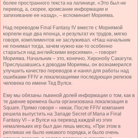
более пространного текста на латинице. «Это был не
перевод, а, скорее, кромсание информации и
запихивание ее назад», – вспоминает Морияма.
Над переводом
Final
Fantasy
IV
вместе с Мориямой
корпели еще два японца, и результат их трудов, мягко
говоря, комплиментов не заслуживал. «Наш начальник
не понимал тогда, зачем нужно как-то особенно
стараться над английскими версиями», – говорит
Морияма. Начальник – это, конечно, Хиронобу Сакагути.
Прислушавшись к доводам Мориямы, он вознамерился
улучшить качество переводов и нанял для работы над
ошибками FFIV и локализациями последующих релизов
человека по имени Тед Вулси.
Ему мы обязаны львиной долей информации о том, как в
те давние времена была организована локализация в
Square. Прямо говоря – никак. После FFIV компания
решила выпустить на Западе Secret of Mana и Final
Fantasy VI – и Вулси на перевод каждой из этих
немаленьких игр был дан лишь месяц. «При этом в
репликах не было никакого порядка, и было очень