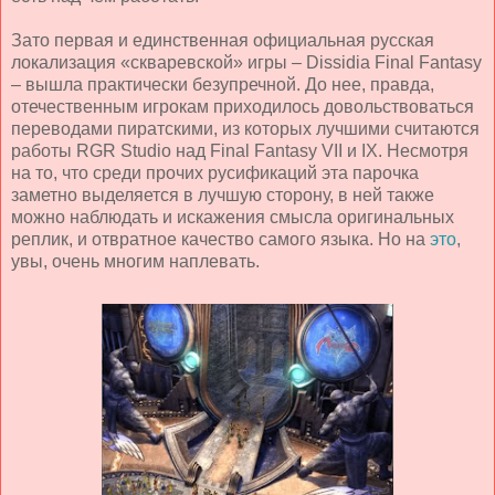
Зато первая и единственная официальная русская
локализация «скваревской» игры – Dissidia
Final
Fantasy
– вышла практически безупречной. До нее, правда,
отечественным игрокам приходилось довольствоваться
переводами пиратскими, из которых лучшими считаются
работы RGR Studio над Final Fantasy VII и IX. Несмотря
на то, что среди прочих русификаций эта парочка
заметно выделяется в лучшую сторону, в ней также
можно наблюдать и искажения смысла оригинальных
реплик, и отвратное качество самого языка. Но на
это
,
увы, очень многим наплевать.