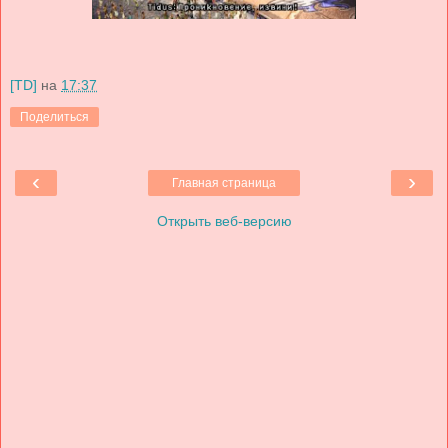
[TD]
на
17:37
Поделиться
‹
›
Главная страница
Открыть веб-версию