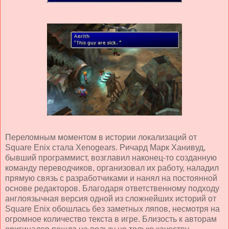
Переломным моментом в истории локализаций от
Square Enix стала Xenogears. Ричард Марк Ханивуд,
бывший программист, возглавил наконец-то созданную
команду переводчиков, организовал их работу, наладил
прямую связь с разработчиками и нанял на постоянной
основе редакторов. Благодаря ответственному подходу
англоязычная версия одной из сложнейших историй от
Square Enix обошлась без заметных ляпов, несмотря на
огромное количество текста в игре. Близость к авторам