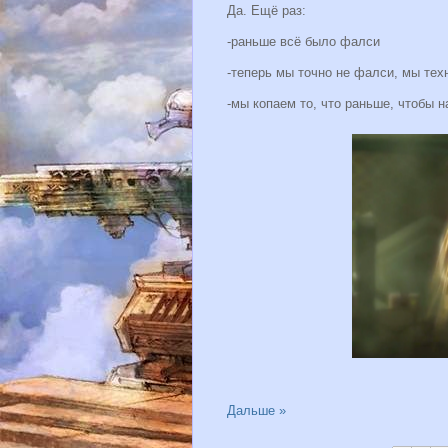
Да. Ещё раз:
-раньше всё было фалси
-теперь мы точно не фалси, мы тех
-мы копаем то, что раньше, чтобы н
Дальше »