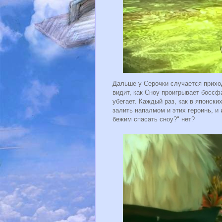
Дальше у Серочки случается приход
видит, как Сноу проигрывает боссфа
убегает. Каждый раз, как в японск
залить напалмом и этих героинь, и 
бежим спасать сноу?" нет?