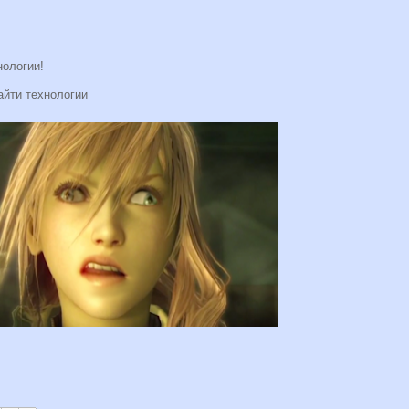
нологии!
айти технологии