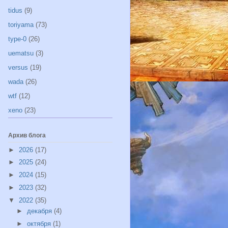
tidus
(9)
toriyama
(73)
type-0
(26)
uematsu
(3)
versus
(19)
wada
(26)
wtf
(12)
xeno
(23)
Архив блога
►
2026
(17)
►
2025
(24)
►
2024
(15)
►
2023
(32)
▼
2022
(35)
►
декабря
(4)
►
октября
(1)