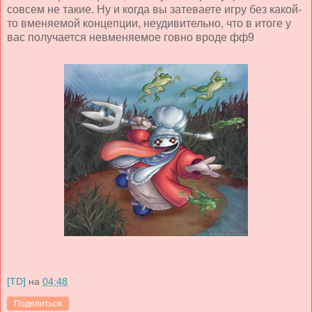
совсем не такие. Ну и когда вы затеваете игру без какой-
то вменяемой концепции, неудивительно, что в итоге у
вас получается невменяемое говно вроде фф9
[TD]
на
04:48
Поделиться