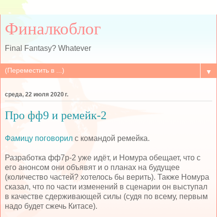
Финалкоблог
Final Fantasy? Whatever
▼
среда, 22 июля 2020 г.
Про фф9 и ремейк-2
Фамицу
поговорил
с командой ремейка.
Разработка фф7р-2 уже идёт, и Номура обещает, что с
его анонсом они объявят и о планах на будущее
(количество частей? хотелось бы верить). Также Номура
сказал, что по части изменений в сценарии он выступал
в качестве сдерживающей силы (судя по всему, первым
надо будет сжечь Китасе).