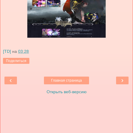
[TD]
на
03:28
Поделиться
‹
›
Главная страница
Открыть веб-версию