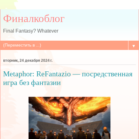
Финалкоблог
Final Fantasy? Whatever
▼
вторник, 24 декабря 2024 г.
Metaphor: ReFantazio — посредственная
игра без фантазии