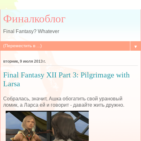
Финалкоблог
Final Fantasy? Whatever
▼
вторник, 9 июля 2013 г.
Final Fantasy XII Part 3: Pilgrimage with
Larsa
Собралась, значит, Ашка обогатить свой урановый
ломик, а Ларса ей и говорит - давайте жить дружно.