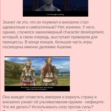
Значит ли это, что он поумнел и внезапно стал
адекватным и симпатичным? Нет, конечно. У него,
однако, случился закономерный character development,
который, в смою очередь, выступает примером для
принцессы. В конце концов, большая часть игры
посвящена именно дилемме Ашелии.
Она жаждет отомстить империи и вернуть страну и
внезапно узнает об ультимативном оружии - нефиците.
Что же делать? Использовать силу против силы?