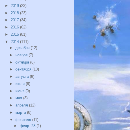
►
2019
(23)
►
2018
(23)
►
2017
(34)
►
2016
(62)
►
2015
(81)
▼
2014
(111)
►
декабря
(12)
►
ноября
(7)
►
октября
(6)
►
сентября
(10)
►
августа
(9)
►
июля
(9)
►
июня
(9)
►
мая
(8)
►
апреля
(12)
►
марта
(8)
▼
февраля
(11)
►
февр. 28
(1)