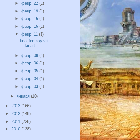
►
февр. 22
(1)
►
февр. 19
(1)
►
февр. 16
(1)
►
февр. 15
(1)
▼
февр. 11
(1)
final fantasy viii
fanart
►
февр. 08
(1)
►
февр. 06
(1)
►
февр. 05
(1)
►
февр. 04
(1)
►
февр. 03
(1)
►
января
(10)
►
2013
(166)
►
2012
(148)
►
2011
(228)
►
2010
(138)