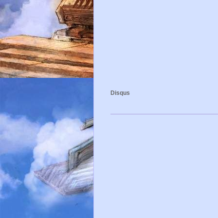
Disqus