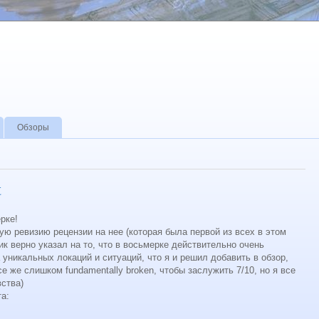
Обзоры
t
рке!
ю ревизию рецензии на нее (которая была первой из всех в этом
ик верно указал на то, что в восьмерке действительно очень
 уникальных локаций и ситуаций, что я и решил добавить в обзор,
 же слишком fundamentally broken, чтобы заслужить 7/10, но я все
вства)
а: