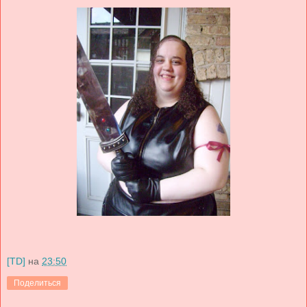
[TD]
на
23:50
Поделиться