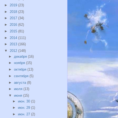
►
2019
(23)
►
2018
(23)
►
2017
(34)
►
2016
(62)
►
2015
(81)
►
2014
(111)
►
2013
(166)
▼
2012
(148)
►
декабря
(16)
►
ноября
(15)
►
октября
(13)
►
сентября
(5)
►
августа
(8)
►
июля
(13)
▼
июня
(15)
►
июн. 30
(1)
►
июн. 29
(1)
►
июн. 27
(2)