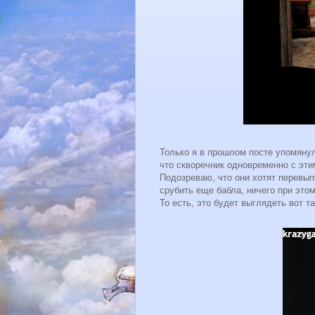
Только я в прошлом посте упомяну
что скворечник одновременно с эт
Подозреваю, что они хотят перевып
срубить еще бабла, ничего при этом
То есть, это будет выглядеть вот та