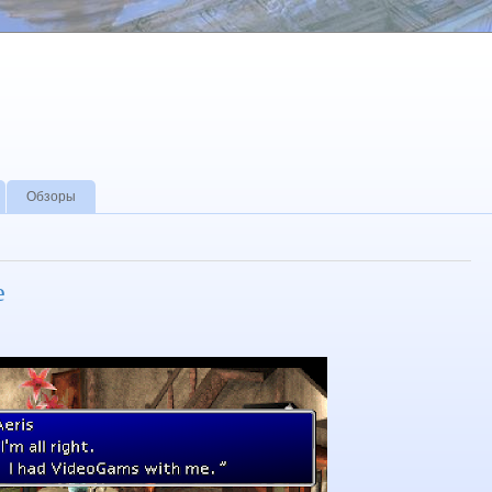
Обзоры
e