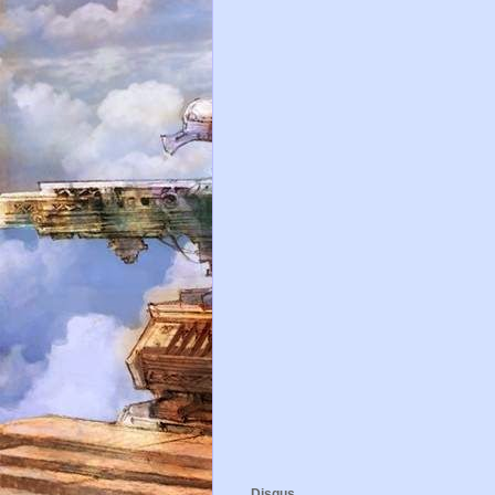
Disqus