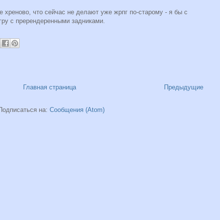
 хреново, что сейчас не делают уже жрпг по-старому - я бы с
ру с пререндеренными задниками.
Главная страница
Предыдущие
Подписаться на:
Сообщения (Atom)