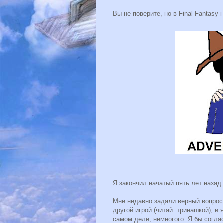
Вы не поверите, но в Final Fantasy
Я закончил начатый пять лет наза
Мне недавно задали верный вопрос
другой игрой (читай: тринашкой), и
самом деле, немногого. Я бы соглас