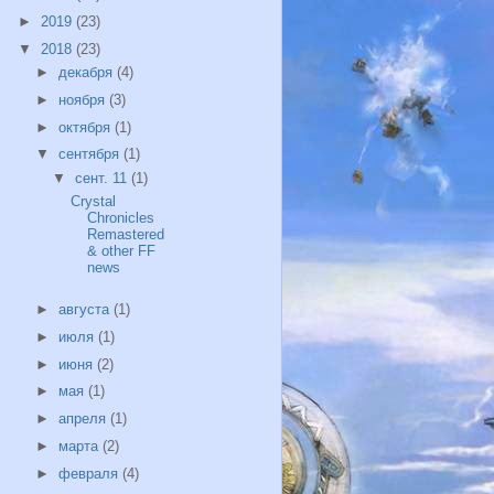
►
2019
(23)
▼
2018
(23)
►
декабря
(4)
►
ноября
(3)
►
октября
(1)
▼
сентября
(1)
▼
сент. 11
(1)
Crystal
Chronicles
Remastered
& other FF
news
►
августа
(1)
►
июля
(1)
►
июня
(2)
►
мая
(1)
►
апреля
(1)
►
марта
(2)
►
февраля
(4)