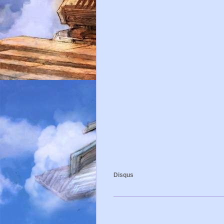
Disqus