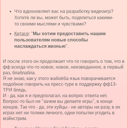
Что вдохновляет вас на разработку видеоигр?
Хотите ли вы, может быть, поделиться какими-
то своими мыслями и чувствами?
Китасе
: "
Мы хотим предоставить нашим
пользователям новые способы
наслаждаться жизнью
".
И после этого он продолжает что-то говорить о том, что в
фф всегда что-то новое, новое, неизведанное, в первый
раз, блаблабла.
Я не знаю, как у этого жабоёба язык поворачивается
подобное говорить на пресс-туре в поддержку фф13-
ТРИ блядь.
И - да, как я и предполагал, на вопрос ответа нет.
Вопрос-то был не "зачем вы делаете игры", в конце
концов. Так что - да, эти хуйцы - не авторы ни разу, в их
играх нет ни толики личного, одни попытки угодить в
мэйнстрим.