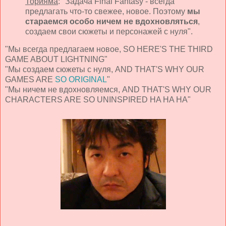
Торияма
: "Задача Final Fantasy - всегда
предлагать что-то свежее, новое. Поэтому
мы
стараемся особо ничем не вдохновляться
,
создаем свои сюжеты и персонажей с нуля".
"Мы всегда предлагаем новое, SO HERE'S THE THIRD
GAME ABOUT LIGHTNING"
"Мы создаем сюжеты с нуля, AND THAT'S WHY OUR
GAMES ARE
SO ORIGINAL
"
"Мы ничем не вдохновляемся, AND THAT'S WHY OUR
CHARACTERS ARE SO UNINSPIRED HA HA HA"