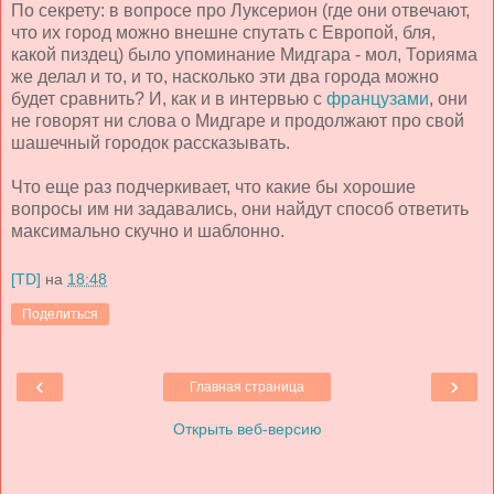
По секрету: в вопросе про Луксерион (где они отвечают,
что их город можно внешне спутать с Европой, бля,
какой пиздец) было упоминание Мидгара - мол, Торияма
же делал и то, и то, насколько эти два города можно
будет сравнить? И, как и в интервью с
французами
, они
не говорят ни слова о Мидгаре и продолжают про свой
шашечный городок рассказывать.
Что еще раз подчеркивает, что какие бы хорошие
вопросы им ни задавались, они найдут способ ответить
максимально скучно и шаблонно.
[TD]
на
18:48
Поделиться
‹
›
Главная страница
Открыть веб-версию