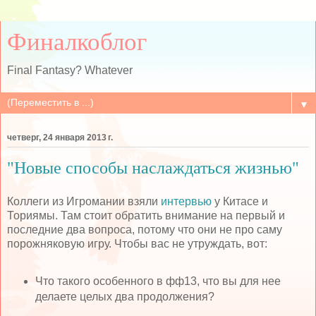
Финалкоблог
Final Fantasy? Whatever
▼
четверг, 24 января 2013 г.
"Новые способы наслаждаться жизнью"
Коллеги из Игромании взяли
интервью
у Китасе и
Ториямы. Там стоит обратить внимание на первый и
последние два вопроса, потому что они не про саму
порожняковую игру. Чтобы вас не утруждать, вот:
Что такого особенного в фф13, что вы для нее
делаете целых два продолжения?