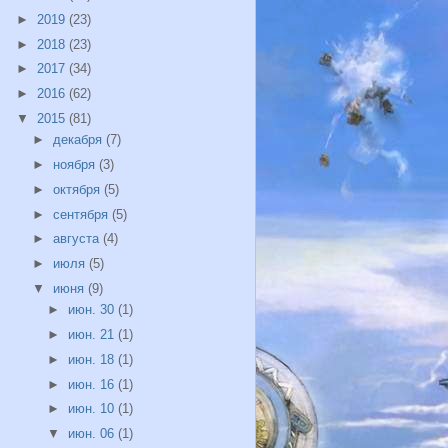
►
2019
(23)
►
2018
(23)
►
2017
(34)
►
2016
(62)
▼
2015
(81)
►
декабря
(7)
►
ноября
(3)
►
октября
(5)
►
сентября
(5)
►
августа
(4)
►
июля
(5)
▼
июня
(9)
►
июн. 30
(1)
►
июн. 21
(1)
►
июн. 18
(1)
►
июн. 16
(1)
►
июн. 10
(1)
▼
июн. 06
(1)