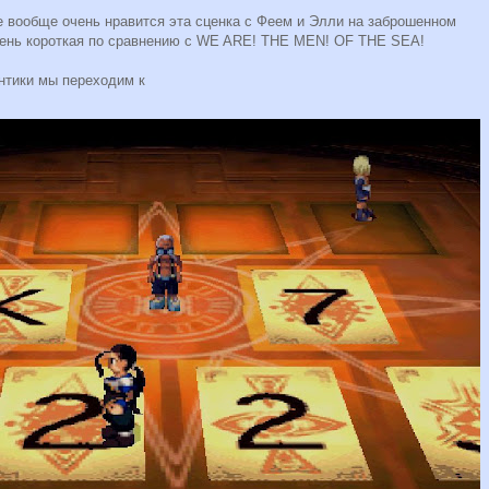
 вообще очень нравится эта сценка с Феем и Элли на заброшенном
очень короткая по сравнению с WE ARE! THE MEN! OF THE SEA!
нтики мы переходим к