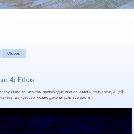
Обзоры
art 4: Ethos
слеву было то, что там происходит ебаное ничего, то в следующей
ментов, до которых можно докопаться, всё растёт.