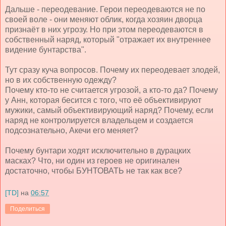
Дальше - переодевание. Герои переодеваются не по
своей воле - они меняют облик, когда хозяин дворца
признаёт в них угрозу. Но при этом переодеваются в
собственный наряд, который "отражает их внутреннее
видение бунтарства".
Тут сразу куча вопросов. Почему их переодевает злодей,
но в их собственную одежду?
Почему кто-то не считается угрозой, а кто-то да? Почему
у Анн, которая бесится с того, что её объективируют
мужики, самый объективирующий наряд? Почему, если
наряд не контролируется владельцем и создается
подсознательно, Акечи его меняет?
Почему бунтари ходят исключительно в дурацких
масках? Что, ни один из героев не оригинален
достаточно, чтобы БУНТОВАТЬ не так как все?
[TD]
на
06:57
Поделиться