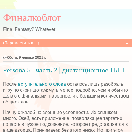
Финалкоблог
Final Fantasy? Whatever
▼
суббота, 9 января 2021 г.
Persona 5 | часть 2 | дистанционное НЛП
После
вступительного слова
осталось лишь разобрать
игру по скриншотам; чуть менее подробно, чем я обычно
делаю с финалками, наверное, и с большим количеством
общих слов.
Начну с жалоб на здешние условности. Их слишком
много. Окей, есть приложение, позволяющее таргетно
попасть в чужое подсознание, которое представляется в
виде дворца. Принимаем: без этого никак. Но при этом