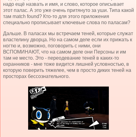
надо ещё назвать и имя, и слово, которое описывает
этот палас. А это уже очень притянуто за уши. Типа какой
там match found? Кто-то для этого приложения
специально прописывает ключевые слова по паласам?
Дальше. В паласах мы встречаем теней, которые служат
властелину дворца. Но на самом деле если их прижать к
ногтю и, возможно, поговорить с ними, они
ВСПОМИНАЮТ, что на самом деле они Персоны и им
там не место. Это - переодевание теней в каких-то
охранников - мне тоже видится лишней условностью, в
которую поверить тяжелее, чем в просто диких теней на
просторах бессознательного.