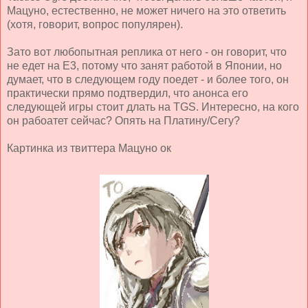
Мацуно, естественно, не может ничего на это ответить
(хотя, говорит, вопрос популярен).
Зато вот любопытная реплика от него - он говорит, что
не едет на Е3, потому что занят работой в Японии, но
думает, что в следующем году поедет - и более того, он
практически прямо подтвердил, что анонса его
следующей игры стоит длать на TGS. Интересно, на кого
он рабоатет сейчас? Опять на Платину/Сегу?
Картинка из твиттера Мацуно ок