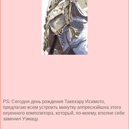
PS: Сегодня день рождения Такехару Исимото,
предлагаю всем устроить минутку аппресиэйшна этого
охуенного композитора, который, по-моему, вполне себе
заменил Уэмацу.