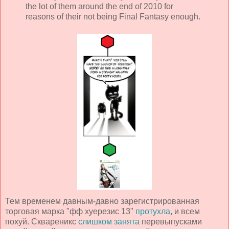
the lot of them around the end of 2010 for
reasons of their not being Final Fantasy enough.
Тем временем давным-давно зарегистрированная
торговая марка "фф хуерезис 13"
протухла
, и всем
похуй. Сквареникс
слишком занята
перевыпусками