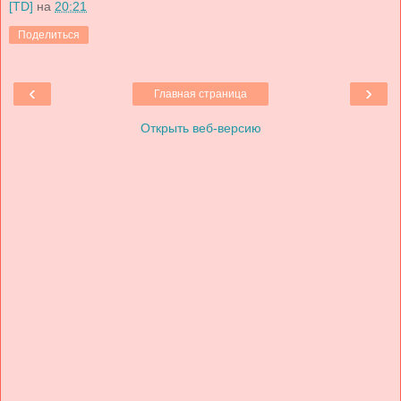
[TD]
на
20:21
Поделиться
‹
›
Главная страница
Открыть веб-версию