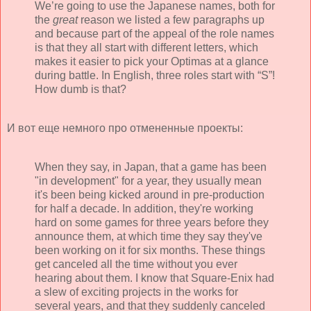
We’re going to use the Japanese names, both for
the
great
reason we listed a few paragraphs up
and because part of the appeal of the role names
is that they all start with different letters, which
makes it easier to pick your Optimas at a glance
during battle. In English, three roles start with “S”!
How dumb is that?
И вот еще немного про отмененные проекты:
When they say, in Japan, that a game has been
"in development" for a year, they usually mean
it's been being kicked around in pre-production
for half a decade. In addition, they're working
hard on some games for three years before they
announce them, at which time they say they've
been working on it for six months. These things
get canceled all the time without you ever
hearing about them. I know that Square-Enix had
a slew of exciting projects in the works for
several years, and that they suddenly canceled