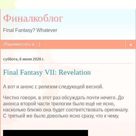
Финалкоблог
Final Fantasy? Whatever
▼
суббота, 6 июня 2026 г.
Final Fantasy VII: Revelation
А вот и анонс с релизом следующей весной.
Честно говоря, в этот раз обсуждать почти нечего. До
анонса второй части трилогии было ещё не ясно,
насколько близко она будет соответствовать оригиналу.
С третьей же было довольно ясно сразу, что к чему.