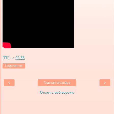
[TD]
на
02:55
Поделиться
‹
›
Главная страница
Открыть веб-версию