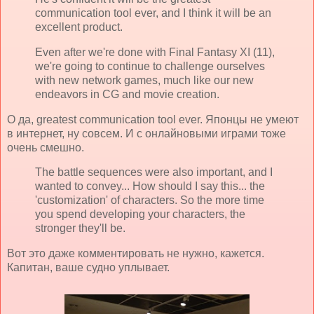
communication tool ever, and I think it will be an
excellent product.
Even after we're done with Final Fantasy XI (11),
we're going to continue to challenge ourselves
with new network games, much like our new
endeavors in CG and movie creation.
О да, greatest communication tool ever. Японцы не умеют
в интернет, ну совсем. И с онлайновыми играми тоже
очень смешно.
The battle sequences were also important, and I
wanted to convey... How should I say this... the
'customization' of characters. So the more time
you spend developing your characters, the
stronger they'll be.
Вот это даже комментировать не нужно, кажется.
Капитан, ваше судно уплывает.