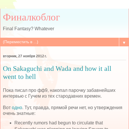
Финалкоблог
Final Fantasy? Whatever
▼
вторник, 27 ноября 2012 г.
On Sakaguchi and Wada and how it all
went to hell
Пока писал про фф9, накопал парочку забавнейших
интервью с Гучем из тех стародавних времен.
Вот
одно
. Тут, правда, прямой речи нет, но утверждения
очень знатные:
Recently rumors had begun to circulate that