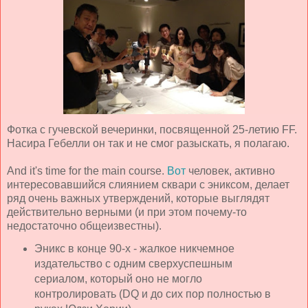
Фотка с гучевской вечеринки, посвященной 25-летию FF.
Насира Гебелли он так и не смог разыскать, я полагаю.
And it's time for the main course.
Вот
человек, активно
интересовавшийся слиянием сквари с эниксом, делает
ряд очень важных утверждений, которые выглядят
действительно верными (и при этом почему-то
недостаточно общеизвестны).
Эникс в конце 90-х - жалкое никчемное
издательство с одним сверхуспешным
сериалом, который оно не могло
контролировать (DQ и до сих пор полностью в