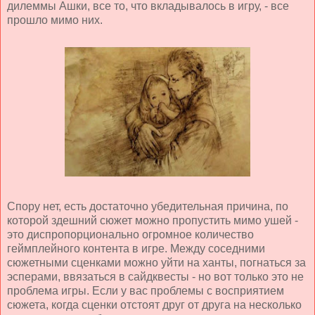
дилеммы Ашки, все то, что вкладывалось в игру, - все
прошло мимо них.
Спору нет, есть достаточно убедительная причина, по
которой здешний сюжет можно пропустить мимо ушей -
это диспропорционально огромное количество
геймплейного контента в игре. Между соседними
сюжетными сценками можно уйти на ханты, погнаться за
эсперами, ввязаться в сайдквесты - но вот только это не
проблема игры. Если у вас проблемы с восприятием
сюжета, когда сценки отстоят друг от друга на несколько