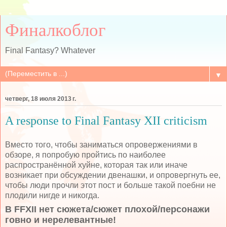
Финалкоблог
Final Fantasy? Whatever
▼
четверг, 18 июля 2013 г.
A response to Final Fantasy XII criticism
Вместо того, чтобы заниматься опровержениями в
обзоре, я попробую пройтись по наиболее
распространённой хуйне, которая так или иначе
возникает при обсуждении двенашки, и опровергнуть ее,
чтобы люди прочли этот пост и больше такой поебни не
плодили нигде и никогда.
В FFXII нет сюжета/сюжет плохой/персонажи
говно и нерелевантные!