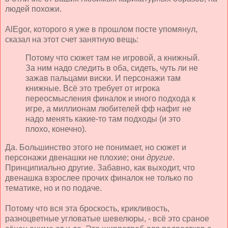
людей похожи.
AlEgor, которого я уже в прошлом посте упомянул,
сказал на этот счет занятную вещь:
Потому что сюжет там не игровой, а книжный.
За ним надо следить в оба, сидеть, чуть ли не
зажав пальцами виски. И персонажи там
книжные. Всё это требует от игрока
переосмысления финалок и иного подхода к
игре, а миллионам любителей фф нафиг не
надо менять какие-то там подходы (и это
плохо, конечно).
Да. Большинство этого не понимает, но сюжет и
персонажи двенашки не плохие; они
другие
.
Принципиально другие. Забавно, как выходит, что
двенашка взрослее прочих финалок не только по
тематике, но и по подаче.
Потому что вся эта броскость, крикливость,
разноцветные угловатые шевелюры, - всё это сраное