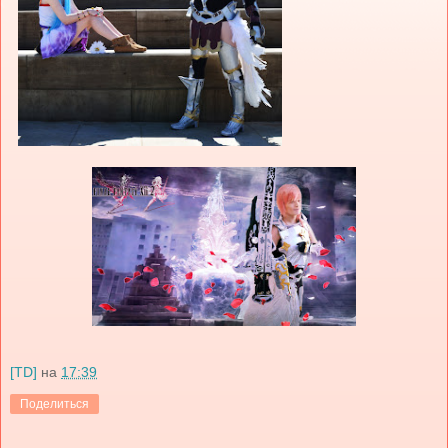
[TD]
на
17:39
Поделиться