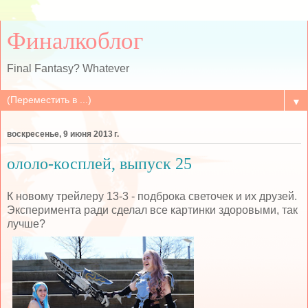
Финалкоблог
Final Fantasy? Whatever
▼
воскресенье, 9 июня 2013 г.
ололо-косплей, выпуск 25
К новому трейлеру 13-3 - подброка светочек и их друзей.
Эксперимента ради сделал все картинки здоровыми, так
лучше?