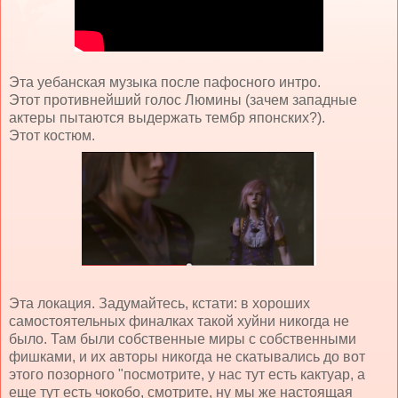
Эта уебанская музыка после пафосного интро.
Этот противнейший голос Люмины (зачем западные
актеры пытаются выдержать тембр японских?).
Этот костюм.
Эта локация. Задумайтесь, кстати: в хороших
самостоятельных финалках такой хуйни никогда не
было. Там были собственные миры с собственными
фишками, и их авторы никогда не скатывались до вот
этого позорного "посмотрите, у нас тут есть кактуар, а
еще тут есть чокобо, смотрите, ну мы же настоящая