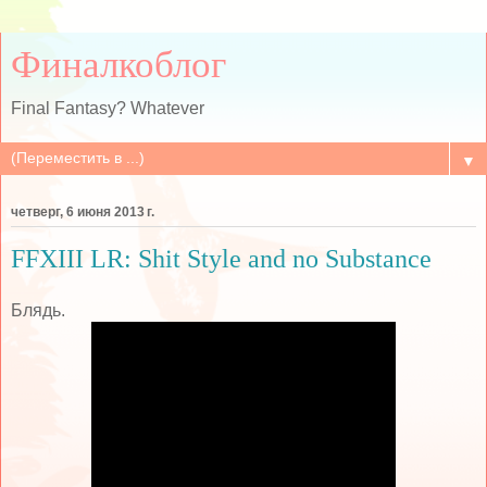
Финалкоблог
Final Fantasy? Whatever
▼
четверг, 6 июня 2013 г.
FFXIII LR: Shit Style and no Substance
Блядь.