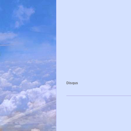
Disqus