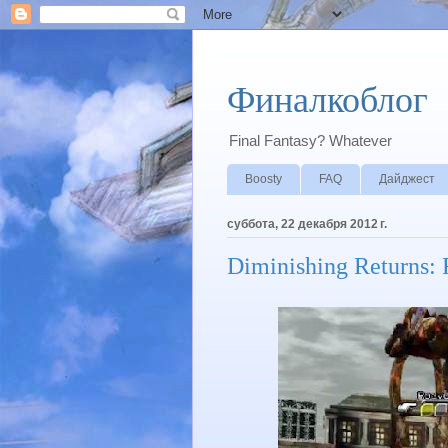
Финалкоблог
Final Fantasy? Whatever
Boosty
FAQ
Дайджест
суббота, 22 декабря 2012 г.
Diminishing Returns: 