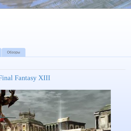
Обзоры
Final Fantasy XIII