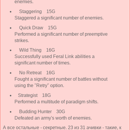
enemies.
Staggering 15G
Staggered a significant number of enemies.
Quick Draw 15G
Performed a significant number of preemptive
strikes.
Wild Thing 16G
Successfully used Feral Link abilities a
significant number of times.
No Retreat 16G
Fought a significant number of battles without
using the "Retry" option.
Strategist 18G
Performed a multitude of paradigm shifts.
Budding Hunter 30G
Defeated an army's worth of enemies.
А все остальные - секретные. 23 из 31 ачивки - такие, к