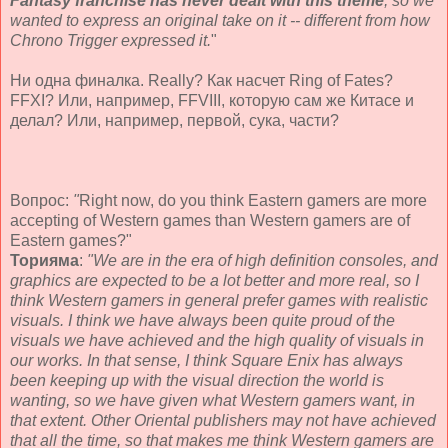
Fantasy franchise has never dealt with this theme
, so we
wanted to express an original take on it -- different from how
Chrono Trigger expressed it.
"
Ни одна финалка. Really? Как насчет Ring of Fates?
FFXI? Или, например, FFVIII, которую сам же Китасе и
делал? Или, например, первой, сука, части?
Вопрос:
"
Right now, do you think Eastern gamers are more
accepting of Western games than Western gamers are of
Eastern games?"
Торияма
:
"We are in the era of high definition consoles, and
graphics are expected to be a lot better and more real, so I
think Western gamers in general prefer games with realistic
visuals. I think we have always been quite proud of the
visuals we have achieved and the high quality of visuals in
our works. In that sense, I think Square Enix has always
been keeping up with the visual direction the world is
wanting, so we have given what Western gamers want, in
that extent. Other Oriental publishers may not have achieved
that all the time, so that makes me think Western gamers are