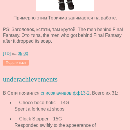
Примерно этим Торияма занимается на работе.
PS: Заголовок, кстати, там крутой. The men behind Final
Fantasy. Это типа, the men who got behind Final Fantasy
after it dropped its soap.
[TD]
на
05:00
Поделиться
underachievements
В Сети появился
список ачивов фф13-2
. Всего их 31:
Choco-boco-holic 14G
Spent a fortune at shops.
Clock Stopper 15G
Responded swiftly to the appearance of