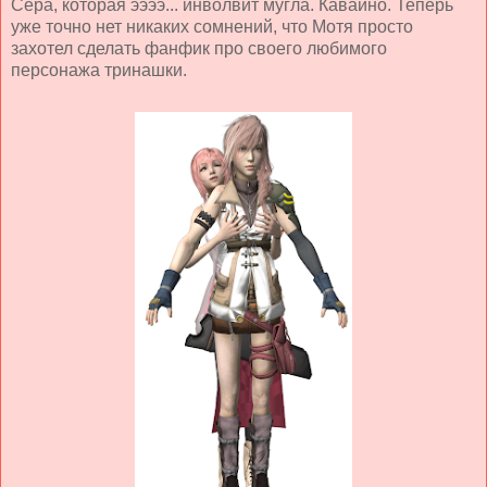
Сера, которая ээээ... инволвит мугла. Кавайно. Теперь
уже точно нет никаких сомнений, что Мотя просто
захотел сделать фанфик про своего любимого
персонажа тринашки.