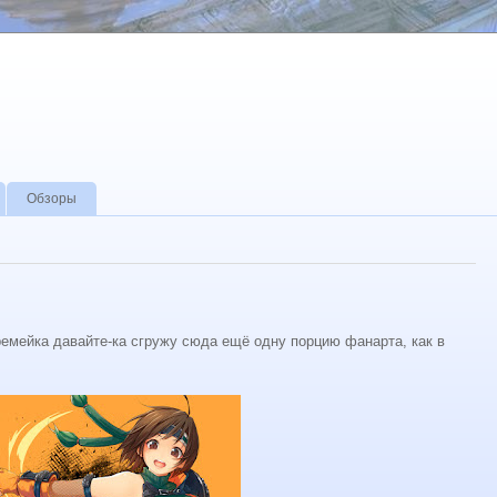
Обзоры
емейка давайте-ка сгружу сюда ещё одну порцию фанарта, как в