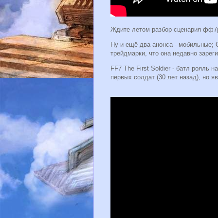
Ждите летом разбор сценария фф7р
Ну и ещё два анонса - мобильные; С
трейдмарки, что она недавно зарег
FF7 The First Soldier - батл рояль
первых солдат (30 лет назад), но я