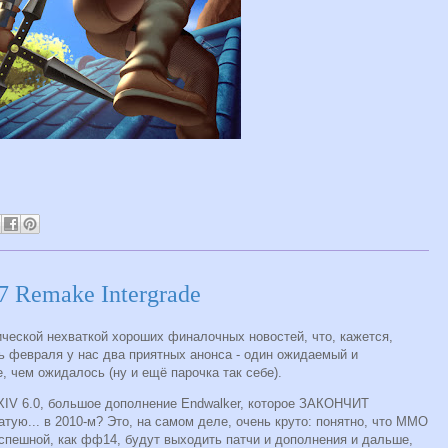
7 Remake Intergrade
ческой нехваткой хороших финалочных новостей, что, кажется,
ь февраля у нас два приятных анонса - один ожидаемый и
, чем ожидалось (ну и ещё парочка так себе).
y XIV 6.0, большое дополнение Endwalker, которое ЗАКОНЧИТ
ую... в 2010-м? Это, на самом деле, очень круто: понятно, что ММО
спешной, как фф14, будут выходить патчи и дополнения и дальше,