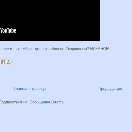
ьнее и - что Айрис делает в бою со Скорпионом? НИКАНОН
Главная страница
Предыдущие
Подписаться на:
Сообщения (Atom)