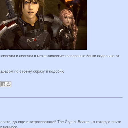
исечки и писечки в металлические консервные банки подальше от
идарасом по своему образу и подобию
лости, да еще и затрагивающий The Crystal Bearers, в которую почти
му немного.