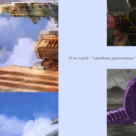
И он такой - "кавайная девочкаааа~