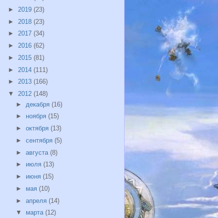
►
2019
(23)
►
2018
(23)
►
2017
(34)
►
2016
(62)
►
2015
(81)
►
2014
(111)
►
2013
(166)
▼
2012
(148)
►
декабря
(16)
►
ноября
(15)
►
октября
(13)
►
сентября
(5)
►
августа
(8)
►
июля
(13)
►
июня
(15)
►
мая
(10)
►
апреля
(14)
▼
марта
(12)