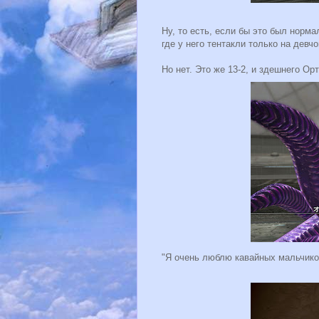
Ну, то есть, если бы это был норм
где у него тентакли только на девчо
Но нет. Это же 13-2, и здешнего Ор
"Я очень люблю кавайных мальчиков"