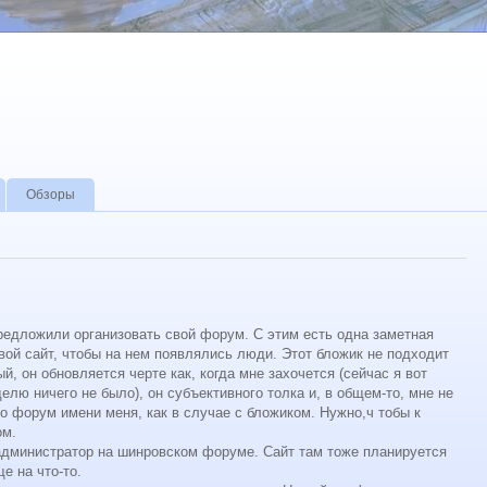
Обзоры
редложили организовать свой форум. С этим есть одна заметная
ой сайт, чтобы на нем появлялись люди. Этот бложик не подходит
й, он обновляется черте как, когда мне захочется (сейчас я вот
елю ничего не было), он субъективного толка и, в общем-то, мне не
то форум имени меня, как в случае с бложиком. Нужно,ч тобы к
ом.
ь я администратор на шинровском форуме. Сайт там тоже планируется
е на что-то.