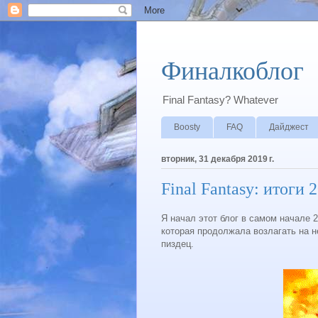
Финалкоблог
Final Fantasy? Whatever
Boosty
FAQ
Дайджест
вторник, 31 декабря 2019 г.
Final Fantasy: итоги 
Я начал этот блог в самом начале 
которая продолжала возлагать на н
пиздец.