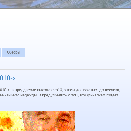
Обзоры
2010-х
2010-х, в преддверие выхода фф13, чтобы достучаться до публики,
её какие-то надежды, и предупредить о том, что финалкам грядёт