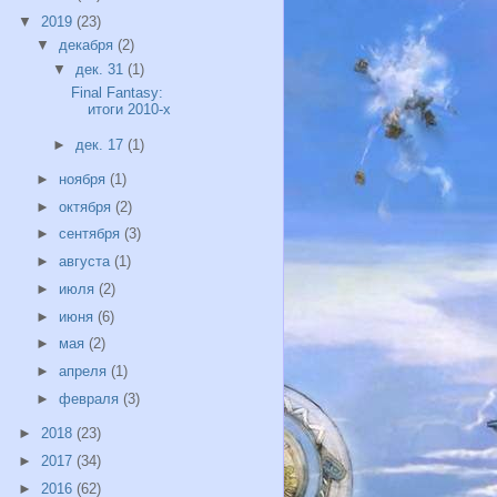
▼
2019
(23)
▼
декабря
(2)
▼
дек. 31
(1)
Final Fantasy:
итоги 2010-х
►
дек. 17
(1)
►
ноября
(1)
►
октября
(2)
►
сентября
(3)
►
августа
(1)
►
июля
(2)
►
июня
(6)
►
мая
(2)
►
апреля
(1)
►
февраля
(3)
►
2018
(23)
►
2017
(34)
►
2016
(62)