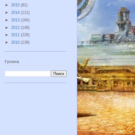
►
2015
(81)
►
2014
(111)
►
2013
(166)
►
2012
(148)
►
2011
(228)
►
2010
(138)
Гуглота