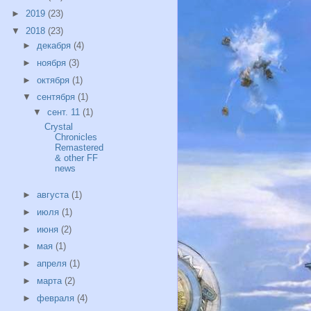
►
2019
(23)
▼
2018
(23)
►
декабря
(4)
►
ноября
(3)
►
октября
(1)
▼
сентября
(1)
▼
сент. 11
(1)
Crystal
Chronicles
Remastered
& other FF
news
►
августа
(1)
►
июля
(1)
►
июня
(2)
►
мая
(1)
►
апреля
(1)
►
марта
(2)
►
февраля
(4)