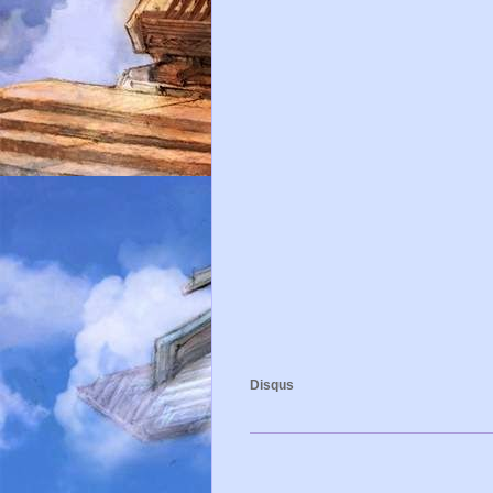
Disqus