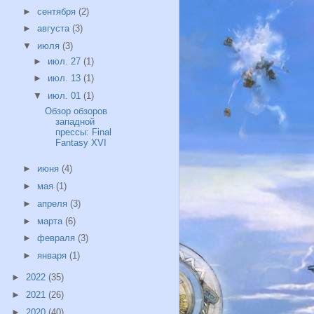
►
сентября
(2)
►
августа
(3)
▼
июля
(3)
►
июл. 27
(1)
►
июл. 13
(1)
▼
июл. 01
(1)
Обзор обзоров
западной
прессы: Final
Fantasy XVI
►
июня
(4)
►
мая
(1)
►
апреля
(3)
►
марта
(6)
►
февраля
(3)
►
января
(1)
►
2022
(35)
►
2021
(26)
►
2020
(40)