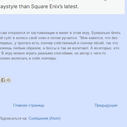
 сам отказался от кастомизации и винит в этом игру. Буквально блять
й суёт в колесо свой член и потом ругается. "Мне кажется, что без
первых, у протага есть лончер собственный и лончер пёсий, так что
можешь любым образом, а боссы и так не взлетают. А во-вторых, кто
 В игру можно играть разными способами, но автор с чего-то
должен включать в себя лончеры.
Главная страница
Предыдущие
Подписаться на:
Сообщения (Atom)