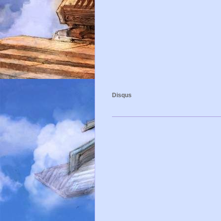
Disqus