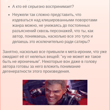
А кто её серьезно воспринимает?
Неужели так сложно представить, что
издеваться над клишированными поворотами
жанра можно, не унижаясь до постоянных
разъяснений сквозь персонажей, что ты, как
автор, понимаешь, насколько все это тупо и
делаешь это исключительно ради сатиры?
Занятно, насколько все привыкли к мета-иронии, что уже
ожидают её от нелепых вещей: "ну не может же такое
быть не ироничным". Некоторые вон даже в голову
автора готовы за него вложить понимание
дегенератности этого произведения.