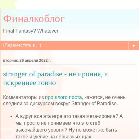
Финалкоблог
Final Fantasy? Whatever
▼
вторник, 26 апреля 2022 г.
stranger of paradise - не ирония, а
искреннее говно
Комментаторы из
прошлого поста
, кажется, не очень
следили за дискурсом вокруг Stranger of Paradise.
А вдруг вся эта игра это такая мета-ирония? А
мы просто не понимаем что это стеб
высочайшего уровня? Ну не может же быть
такое изделие на серьёзных щах.