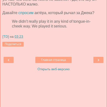
НАСТОЛЬКО жалко.
Давайте
спросим
актёра, который рычал за Джека?
We didn't really play it in any kind of tongue-in-
cheek way. We played it serious.
[TD]
на
03:23
Поделиться
‹
›
Главная страница
Открыть веб-версию