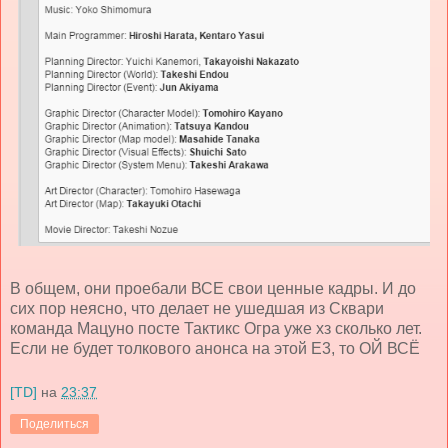
В общем, они проебали ВСЕ свои ценные кадры. И до
сих пор неясно, что делает не ушедшая из Сквари
команда Мацуно посте Тактикс Огра уже хз сколько лет.
Если не будет толкового анонса на этой Е3, то ОЙ ВСЁ
[TD]
на
23:37
Поделиться