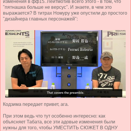
изменения в фф15. Лейтмотив всего этого - в том, что
"пятнашка больше не версус". И знаете, в чем это
выражается? В титрах Номуру уже опустили до простого
"дизайнера главных персонажей":
Кодзима передает привет, ага.
При этом ведь что тут особенно интересно: как
объясняет Табата, все эти адовые изменения были
нужны для того, чтобы УМЕСТИТЬ СЮЖЕТ В ОДНУ