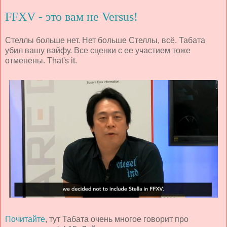
FFXV - это вам не Versus!
Стеллы больше нет. Нет больше Стеллы, всё. Табата
убил вашу вайфу. Все сценки с ее участием тоже
отменены. That's it.
Почитайте
, тут Табата очень многое говорит про