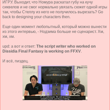
ИГРУ. Выходит, что Номура раскатал губу на кучу
сиквелов и не смог нормально увязать сюжет одной игры
так, чтобы Стеллу из него не получилось вырезать? Go
back to designing your characters then.
Еще один момент любопытный, который можно вынести
из этого интервью, - Нодзима больше не сценарист. Хм,
хм, хм.
upd: а вот и ответ:
The script writer who worked on
Dissidia Final Fantasy is working on FFXV
.
И всё, пиздец.