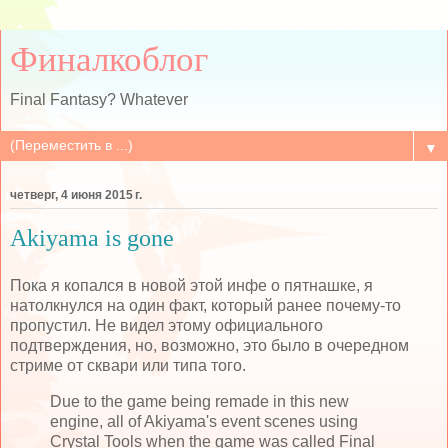
Финалкоблог
Final Fantasy? Whatever
▼
четверг, 4 июня 2015 г.
Akiyama is gone
Пока я копался в новой этой инфе о пятнашке, я
натолкнулся на один факт, который ранее почему-то
пропустил. Не видел этому официального
подтверждения, но, возможно, это было в очередном
стриме от сквари или типа того.
Due to the game being remade in this new
engine, all of Akiyama's event scenes using
Crystal Tools when the game was called Final