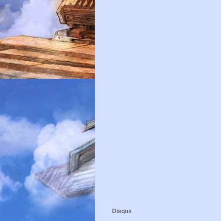
Disqus