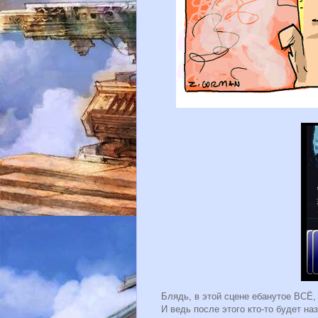
Блядь, в этой сцене ебанутое ВСЁ,
И ведь после этого кто-то будет н