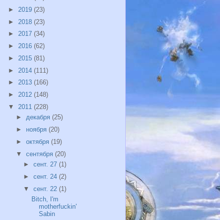
►
2019
(23)
►
2018
(23)
►
2017
(34)
►
2016
(62)
►
2015
(81)
►
2014
(111)
►
2013
(166)
►
2012
(148)
▼
2011
(228)
►
декабря
(25)
►
ноября
(20)
►
октября
(19)
▼
сентября
(20)
►
сент. 27
(1)
►
сент. 24
(2)
▼
сент. 22
(1)
Bitch, I'm
motherfuckin'
Sabin