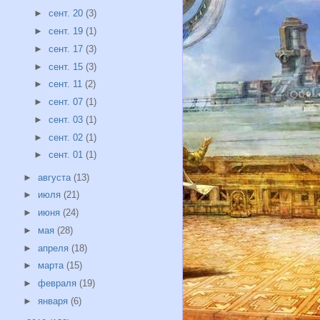
►
сент. 20
(3)
►
сент. 19
(1)
►
сент. 17
(3)
►
сент. 15
(3)
►
сент. 11
(2)
►
сент. 07
(1)
►
сент. 03
(1)
►
сент. 02
(1)
►
сент. 01
(1)
►
августа
(13)
►
июля
(21)
►
июня
(24)
►
мая
(28)
►
апреля
(18)
►
марта
(15)
►
февраля
(19)
►
января
(6)