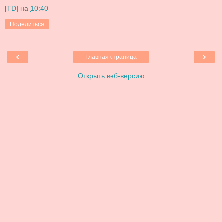
[TD]
на
10:40
Поделиться
‹
›
Главная страница
Открыть веб-версию