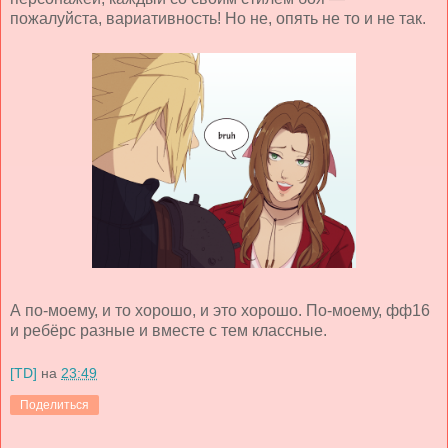
пожалуйста, вариативность! Но не, опять не то и не так.
А по-моему, и то хорошо, и это хорошо. По-моему, фф16
и ребёрс разные и вместе с тем классные.
[TD]
на
23:49
Поделиться