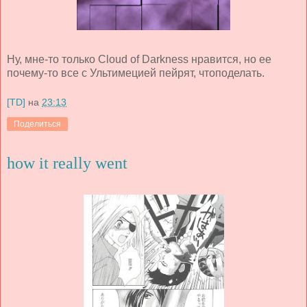
Ну, мне-то только Cloud of Darkness нравится, но ее
почему-то все с Ультимецией пейрят, чтоподелать.
[TD]
на
23:13
Поделиться
how it really went