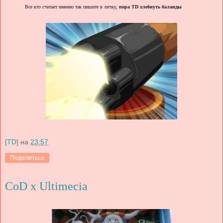
Все кто считает именно так пишите в личку,
пора TD хлебнуть баланды
[TD]
на
23:57
Поделиться
CoD x Ultimecia