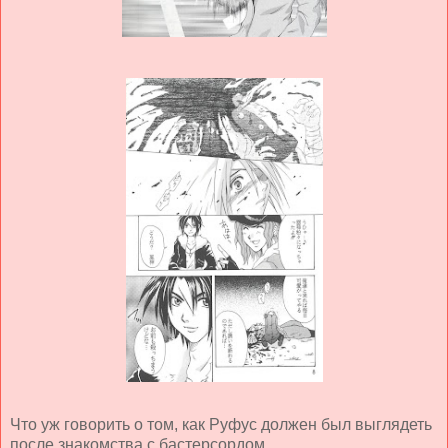
Что уж говорить о том, как Руфус должен был выглядеть
после знакомства с бастерсордом