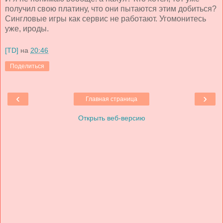
получил свою платину, что они пытаются этим добиться?
Сингловые игры как сервис не работают. Угомонитесь
уже, ироды.
[TD]
на
20:46
Поделиться
‹
›
Главная страница
Открыть веб-версию