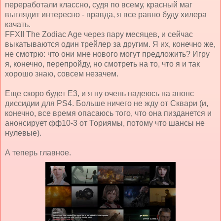
переработали классно, судя по всему, красный маг
выглядит интересно - правда, я все равно буду хилера
качать.
FFXII The Zodiac Age через пару месяцев, и сейчас
выкатываются один трейлер за другим. Я их, конечно же,
не смотрю: что они мне нового могут предложить? Игру
я, конечно, перепройду, но смотреть на то, что я и так
хорошо знаю, совсем незачем.
Еще скоро будет Е3, и я ну очень надеюсь на анонс
диссидии для PS4. Больше ничего не жду от Сквари (и,
конечно, все время опасаюсь того, что она пизданется и
анонсирует фф10-3 от Ториямы, потому что шансы не
нулевые).
А теперь главное.