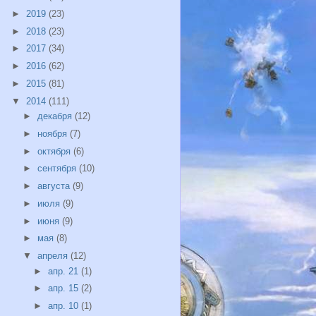
►
2019
(23)
►
2018
(23)
►
2017
(34)
►
2016
(62)
►
2015
(81)
▼
2014
(111)
►
декабря
(12)
►
ноября
(7)
►
октября
(6)
►
сентября
(10)
►
августа
(9)
►
июля
(9)
►
июня
(9)
►
мая
(8)
▼
апреля
(12)
►
апр. 21
(1)
►
апр. 15
(2)
►
апр. 10
(1)