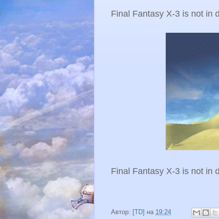
Final Fantasy X-3 is not in
Final Fantasy X-3 is not in
Автор:
[TD]
на
19:24