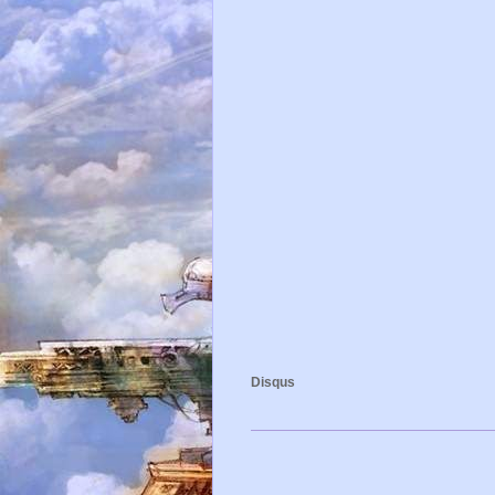
Disqus