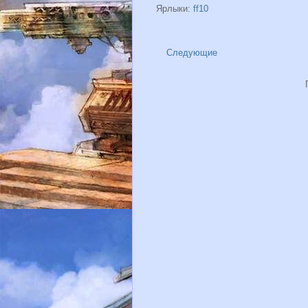
Ярлыки:
ff10
Следующие