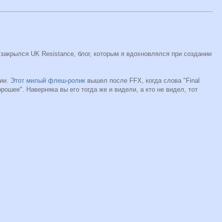
закрылся UK Resistance, блог, которым я вдохновлялся при создании
гии.
Этот милый флеш-ролик
вышел после FFX, когда слова "Final
орошее". Наверняка вы его тогда же и видели, а кто не видел, тот