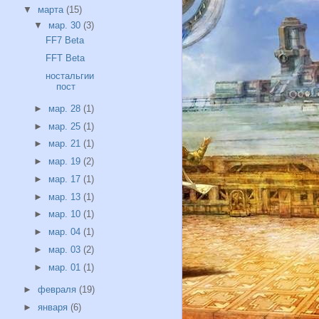
▼
марта
(15)
▼
мар. 30
(3)
FF7 Beta
FFT Beta
ностальгии
пост
►
мар. 28
(1)
►
мар. 25
(1)
►
мар. 21
(1)
►
мар. 19
(2)
►
мар. 17
(1)
►
мар. 13
(1)
►
мар. 10
(1)
►
мар. 04
(1)
►
мар. 03
(2)
►
мар. 01
(1)
►
февраля
(19)
►
января
(6)