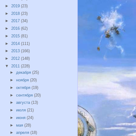
►
2019
(23)
►
2018
(23)
►
2017
(34)
►
2016
(62)
►
2015
(81)
►
2014
(111)
►
2013
(166)
►
2012
(148)
▼
2011
(228)
►
декабря
(25)
►
ноября
(20)
►
октября
(19)
►
сентября
(20)
►
августа
(13)
►
июля
(21)
►
июня
(24)
►
мая
(28)
►
апреля
(18)