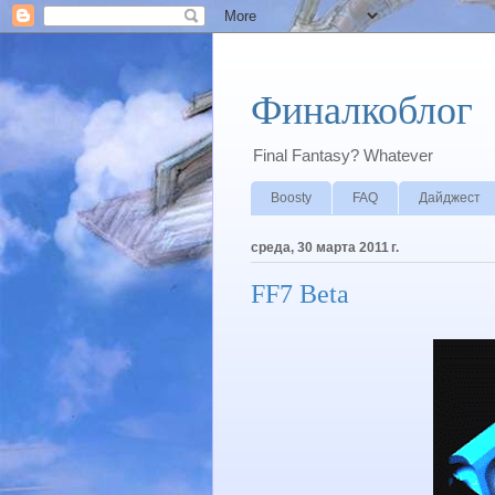
Финалкоблог
Final Fantasy? Whatever
Boosty
FAQ
Дайджест
среда, 30 марта 2011 г.
FF7 Beta