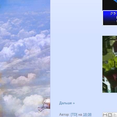
Дальше »
Автор:
[TD]
на
18:08