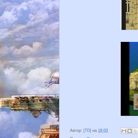
Автор:
[TD]
на
18:03