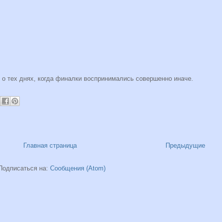
 о тех днях, когда финалки воспринимались совершенно иначе.
Главная страница
Предыдущие
Подписаться на:
Сообщения (Atom)