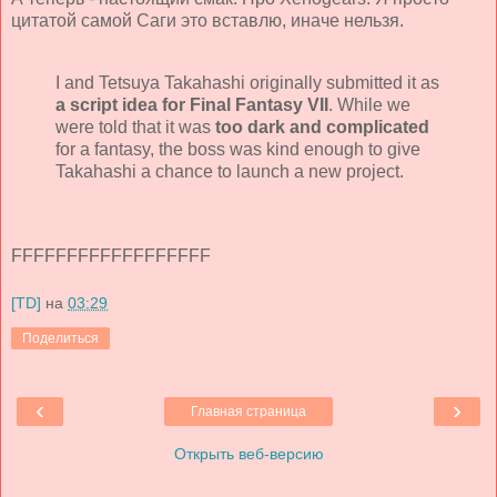
цитатой самой Саги это вставлю, иначе нельзя.
I and Tetsuya Takahashi originally submitted it as
a script idea for Final Fantasy VII
. While we
were told that it was
too dark and complicated
for a fantasy, the boss was kind enough to give
Takahashi a chance to launch a new project.
FFFFFFFFFFFFFFFFFF
[TD]
на
03:29
Поделиться
‹
›
Главная страница
Открыть веб-версию