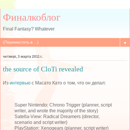
Финалкоблог
Final Fantasy? Whatever
▼
четверг, 3 марта 2011 г.
the source of CloTi revealed
Из
интервью
с Масато Като о том, что он делал:
Super Nintendo: Chrono Trigger (planner, script
writer, and wrote the majority of the story)
Satella-View: Radical Dreamers (director,
scenario and script writer)
PlayStation: Xenogears (planner, script writer)