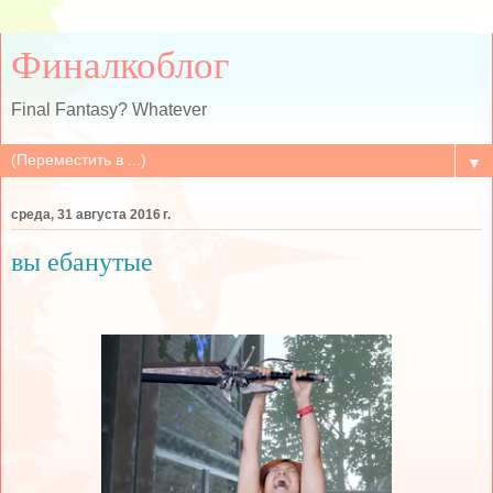
Финалкоблог
Final Fantasy? Whatever
▼
среда, 31 августа 2016 г.
вы ебанутые