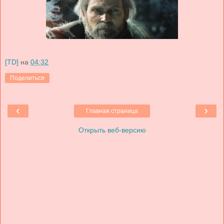
[TD]
на
04:32
Поделиться
‹
›
Главная страница
Открыть веб-версию