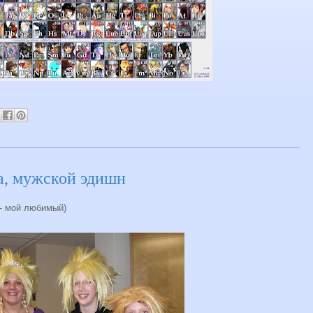
а, мужской эдишн
 - мой любимый)