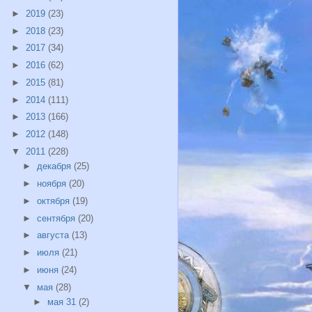
►
2019
(23)
►
2018
(23)
►
2017
(34)
►
2016
(62)
►
2015
(81)
►
2014
(111)
►
2013
(166)
►
2012
(148)
▼
2011
(228)
►
декабря
(25)
►
ноября
(20)
►
октября
(19)
►
сентября
(20)
►
августа
(13)
►
июля
(21)
►
июня
(24)
▼
мая
(28)
►
мая 31
(2)