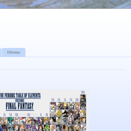
Обзоры