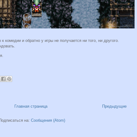
к комедии и обратно у игры не получается ни того, ни другого.
ндовать.
я.
Главная страница
Предыдущие
Подписаться на:
Сообщения (Atom)