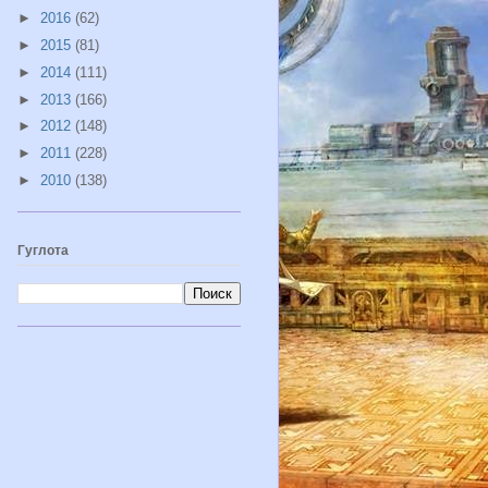
►
2016
(62)
►
2015
(81)
►
2014
(111)
►
2013
(166)
►
2012
(148)
►
2011
(228)
►
2010
(138)
Гуглота