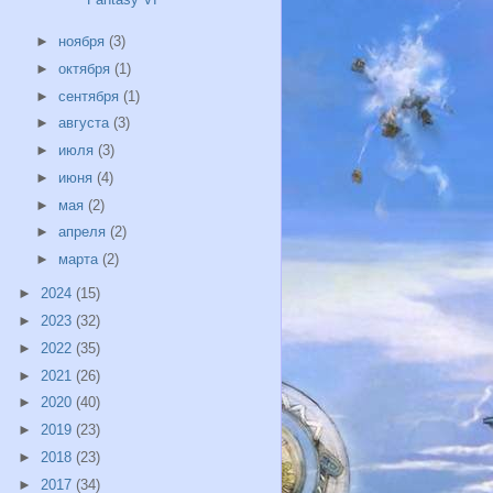
►
ноября
(3)
►
октября
(1)
►
сентября
(1)
►
августа
(3)
►
июля
(3)
►
июня
(4)
►
мая
(2)
►
апреля
(2)
►
марта
(2)
►
2024
(15)
►
2023
(32)
►
2022
(35)
►
2021
(26)
►
2020
(40)
►
2019
(23)
►
2018
(23)
►
2017
(34)