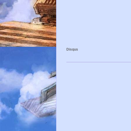
Disqus