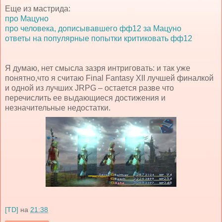
Еще из мастрида:
про Мацуно
про человека, дописывавшего фф12 за Мацуно
ответы на популярные попытки критиковать фф12
Я думаю, нет смысла зазря интриговать: и так уже
понятно,что я считаю Final Fantasy XII лучшей финалкой
и одной из лучших JRPG – остается разве что
перечислить ее выдающиеся достижения и
незначительные недостатки.
[TD]
на
21:38