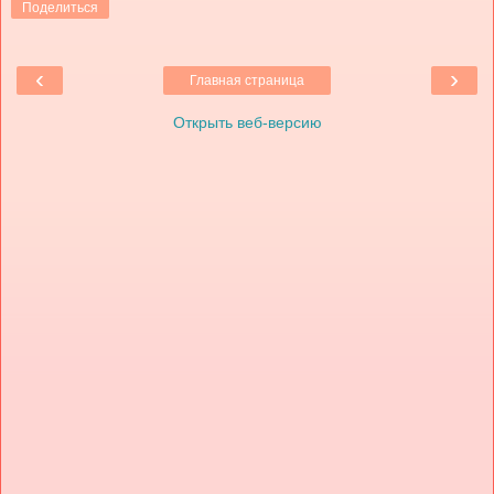
Поделиться
‹
›
Главная страница
Открыть веб-версию