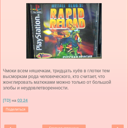
Чмоки всем няшечкам, тридцать хуёв в глотки тем
высморкам рода человеческого, кто считает, что
жонглировать матюками можно только от большой
злобы и неудовлетворенности.
[TD]
на
03:24
Поделиться
‹
›