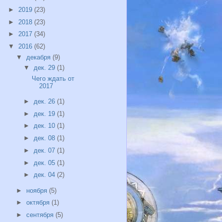
►
2019
(23)
►
2018
(23)
►
2017
(34)
▼
2016
(62)
▼
декабря
(9)
▼
дек. 29
(1)
Чего ждать от
2017
►
дек. 26
(1)
►
дек. 19
(1)
►
дек. 10
(1)
►
дек. 08
(1)
►
дек. 07
(1)
►
дек. 05
(1)
►
дек. 04
(2)
►
ноября
(5)
►
октября
(1)
►
сентября
(5)