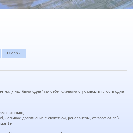
Обзоры
нятно: у нас была одна "так себе" финалка с уклоном в плюс и одна
замечательно;
ood, большое дополнение с сюжеткой, ребалансом, отказом от пс3-
маг!) и