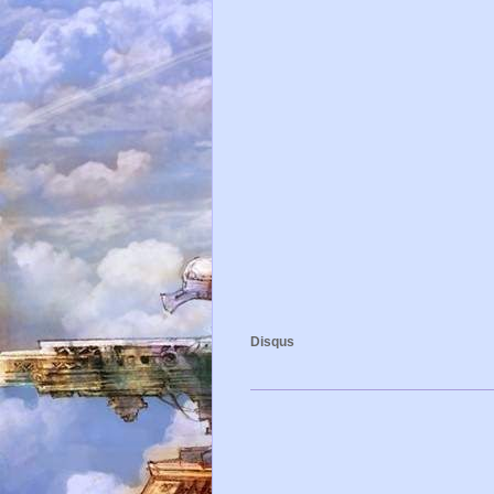
Disqus