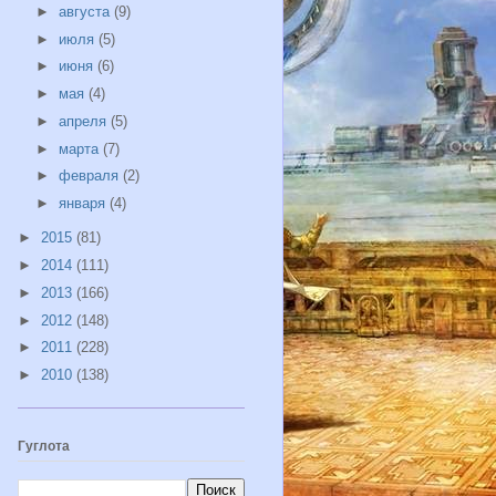
►
августа
(9)
►
июля
(5)
►
июня
(6)
►
мая
(4)
►
апреля
(5)
►
марта
(7)
►
февраля
(2)
►
января
(4)
►
2015
(81)
►
2014
(111)
►
2013
(166)
►
2012
(148)
►
2011
(228)
►
2010
(138)
Гуглота