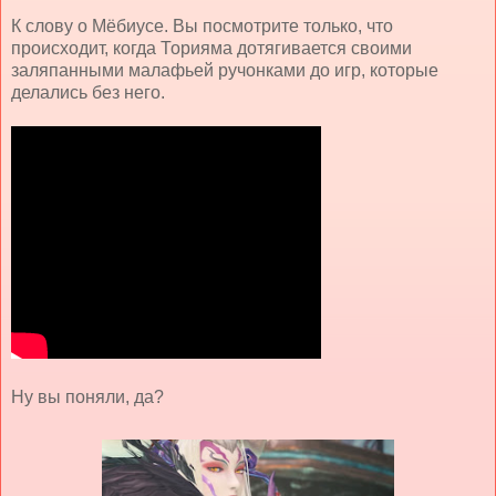
К слову о Мёбиусе. Вы посмотрите только, что
происходит, когда Торияма дотягивается своими
заляпанными малафьей ручонками до игр, которые
делались без него.
Ну вы поняли, да?