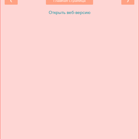
‹
›
Главная страница
Открыть веб-версию