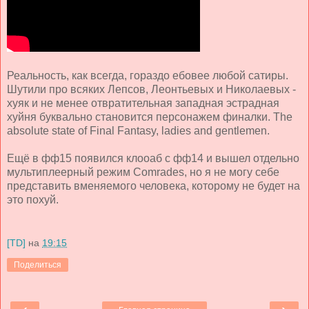
Реальность, как всегда, гораздо ебовее любой сатиры.
Шутили про всяких Лепсов, Леонтьевых и Николаевых -
хуяк и не менее отвратительная западная эстрадная
хуйня буквально становится персонажем финалки. The
absolute state of Final Fantasy, ladies and gentlemen.
Ещё в фф15 появился клооаб с фф14 и вышел отдельно
мультиплеерный режим Comrades, но я не могу себе
представить вменяемого человека, которому не будет на
это похуй.
[TD]
на
19:15
Поделиться