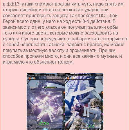
в фф13: атаки снимают врагам чуть-чуть, надо снять им
вторую линейку, и тогда на несколько ударов они
соизволят приоткрыть защиту. Так проходят ВСЕ бои.
Герой всего один, у него на ход есть 3-4 действия. В
зависимости от его класса он получает за атаки орбы
того или иного цвета, которые можно расходовать на
суперы. Суперы определяются набором карт, которые он
с собой берет. Карты-абилки падают с врагов, их можно
покупать за местную валюту и прокачивать. Причем
способов прокачки много, и они все какие-то мутные, и
игра мало что объясняет толком.