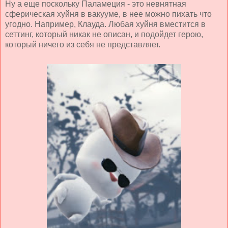
Ну а еще поскольку Паламеция - это невнятная
сферическая хуйня в вакууме, в нее можно пихать что
угодно. Например, Клауда. Любая хуйня вместится в
сеттинг, который никак не описан, и подойдет герою,
который ничего из себя не представляет.