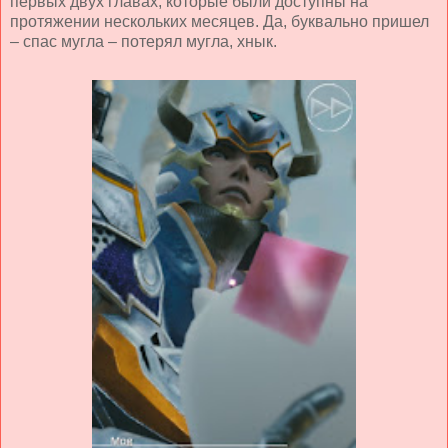
первых двух главах, которые были доступны на
протяжении нескольких месяцев. Да, буквально пришел
– спас мугла – потерял мугла, хнык.