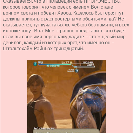
Оказывается, что в Паламеции есть ПРОРОЧЕСТВО,
которое говорил, что человек с именем Вол станет
воином света и победит Хаоса. Казалось бы, героя тут
должны принять с распростертыми объятьями, да? Нет –
оказывается, тут куча таких же уебков без памяти, и всех
их тоже зовут Вол. Мне страшно представить, что будет
если вы свое имя персонажу дадите – это ж целый мир
дебилов, каждый из которых орет, что именно он –
Штольтехайм Райнбах тринадцатый.