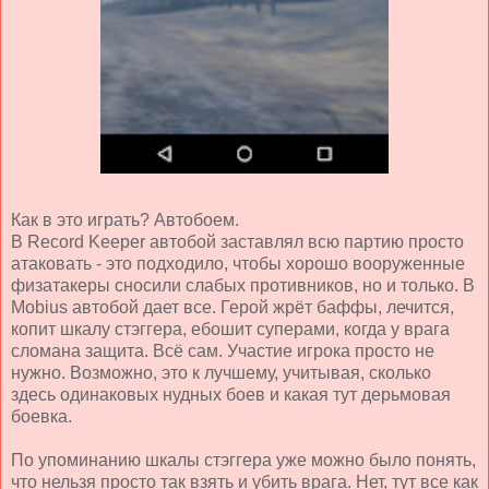
Как в это играть? Автобоем.
В Record Keeper автобой заставлял всю партию просто
атаковать - это подходило, чтобы хорошо вооруженные
физатакеры сносили слабых противников, но и только. В
Mobius автобой дает все. Герой жрёт баффы, лечится,
копит шкалу стэггера, ебошит суперами, когда у врага
сломана защита. Всё сам. Участие игрока просто не
нужно. Возможно, это к лучшему, учитывая, сколько
здесь одинаковых нудных боев и какая тут дерьмовая
боевка.
По упоминанию шкалы стэггера уже можно было понять,
что нельзя просто так взять и убить врага. Нет, тут все как