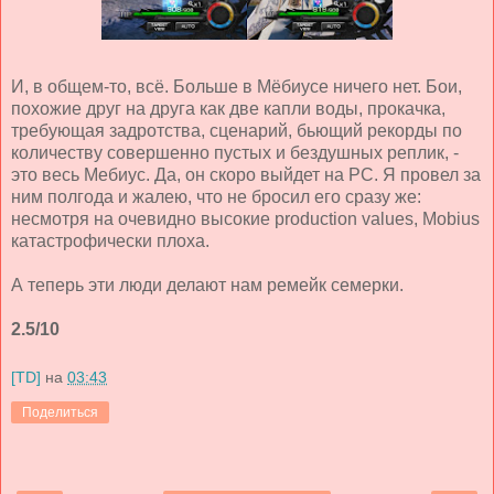
И, в общем-то, всё. Больше в Мёбиусе ничего нет. Бои,
похожие друг на друга как две капли воды, прокачка,
требующая задротства, сценарий, бьющий рекорды по
количеству совершенно пустых и бездушных реплик, -
это весь Мебиус. Да, он скоро выйдет на РС. Я провел за
ним полгода и жалею, что не бросил его сразу же:
несмотря на очевидно высокие production values, Mobius
катастрофически плоха.
А теперь эти люди делают нам ремейк семерки.
2.5/10
[TD]
на
03:43
Поделиться