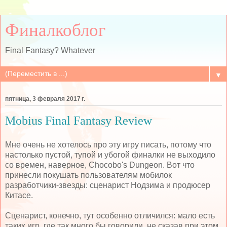
Финалкоблог
Final Fantasy? Whatever
▼
пятница, 3 февраля 2017 г.
Mobius Final Fantasy Review
Мне очень не хотелось про эту игру писать, потому что
настолько пустой, тупой и убогой финалки не выходило
со времен, наверное, Chocobo's Dungeon. Вот что
принесли покушать пользователям мобилок
разработчики-звезды: сценарист Нодзима и продюсер
Китасе.
Сценарист, конечно, тут особенно отличился: мало есть
таких игр, где так много бы говорили, не сказав при этом