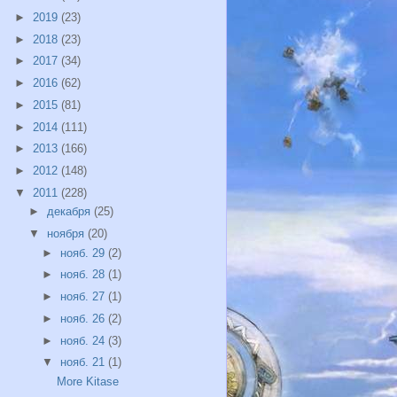
►
2019
(23)
►
2018
(23)
►
2017
(34)
►
2016
(62)
►
2015
(81)
►
2014
(111)
►
2013
(166)
►
2012
(148)
▼
2011
(228)
►
декабря
(25)
▼
ноября
(20)
►
нояб. 29
(2)
►
нояб. 28
(1)
►
нояб. 27
(1)
►
нояб. 26
(2)
►
нояб. 24
(3)
▼
нояб. 21
(1)
More Kitase