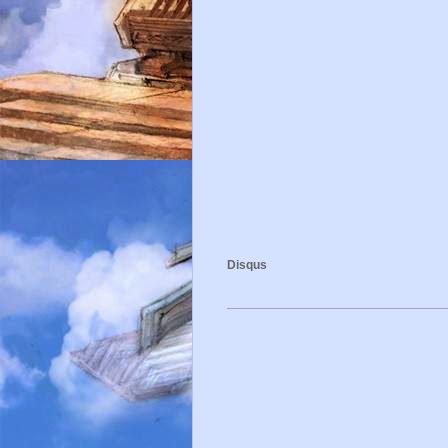
Disqus