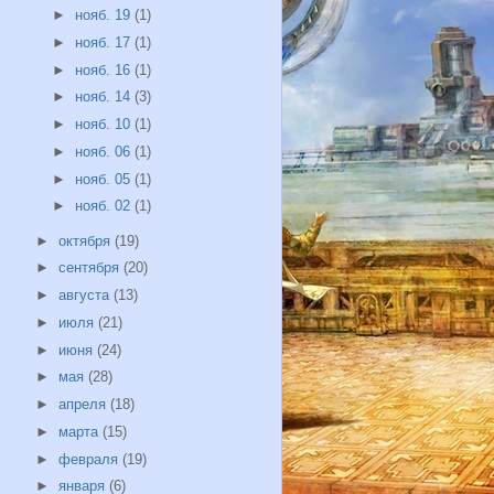
►
нояб. 19
(1)
►
нояб. 17
(1)
►
нояб. 16
(1)
►
нояб. 14
(3)
►
нояб. 10
(1)
►
нояб. 06
(1)
►
нояб. 05
(1)
►
нояб. 02
(1)
►
октября
(19)
►
сентября
(20)
►
августа
(13)
►
июля
(21)
►
июня
(24)
►
мая
(28)
►
апреля
(18)
►
марта
(15)
►
февраля
(19)
►
января
(6)