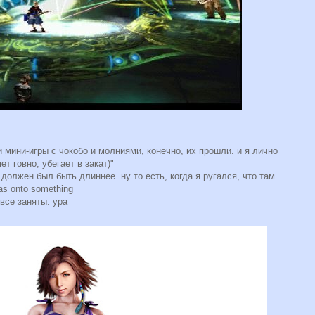
и мини-игры с чокобо и молниями, конечно, их прошли. и я лично
ет говно, убегает в закат)"
должен был быть длиннее. ну то есть, когда я ругался, что там
s onto something
все заняты. ура