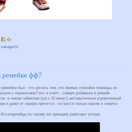
,
sakaguchi
в ремейке фф7
 ремейка был - что делать тем, кто привык спокойно команды из
экшон с перекатами? вот и ответ - скваря добавила в ремейк
атов. в новом геймплее (см с 20 минут) автоматически управляемый
аки и даже от лазера прячется - остается только магию и лимиты
 AI-сопартийцы по такому же принципу работают всегда.