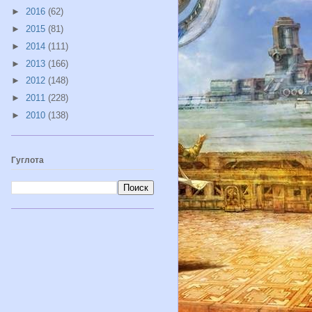
►
2016
(62)
►
2015
(81)
►
2014
(111)
►
2013
(166)
►
2012
(148)
►
2011
(228)
►
2010
(138)
Гуглота