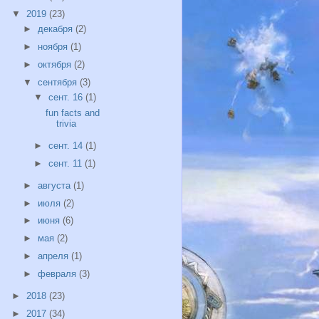
▼
2019
(23)
►
декабря
(2)
►
ноября
(1)
►
октября
(2)
▼
сентября
(3)
▼
сент. 16
(1)
fun facts and
trivia
►
сент. 14
(1)
►
сент. 11
(1)
►
августа
(1)
►
июля
(2)
►
июня
(6)
►
мая
(2)
►
апреля
(1)
►
февраля
(3)
►
2018
(23)
►
2017
(34)