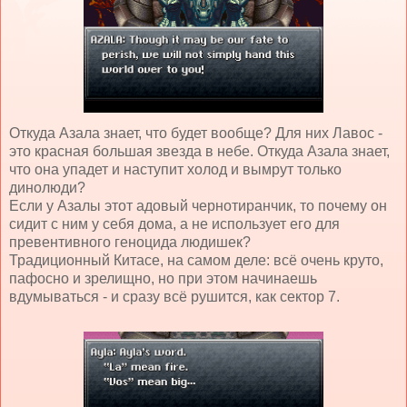
Откуда Азала знает, что будет вообще? Для них Лавос -
это красная большая звезда в небе. Откуда Азала знает,
что она упадет и наступит холод и вымрут только
динолюди?
Если у Азалы этот адовый чернотиранчик, то почему он
сидит с ним у себя дома, а не использует его для
превентивного геноцида людишек?
Традиционный Китасе, на самом деле: всё очень круто,
пафосно и зрелищно, но при этом начинаешь
вдумываться - и сразу всё рушится, как сектор 7.