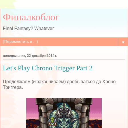
Финалкоблог
Final Fantasy? Whatever
▼
понедельник, 22 декабря 2014 г.
Let's Play Chrono Trigger Part 2
Продолжаем (и заканчиваем) доебываться до Хроно
Триггера.