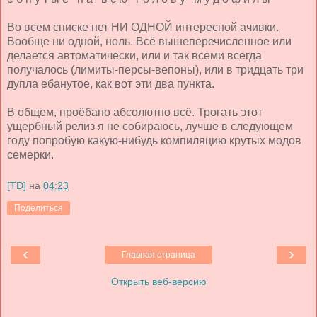
Во всем списке нет НИ ОДНОЙ интересной ачивки.
Вообще ни одной, ноль. Всё вышеперечисленное или
делается автоматически, или и так всеми всегда
получалось (лимиты-персы-вепоны), или в тридцать три
дупла ебанутое, как вот эти два пункта.
В общем, проёбано абсолютно всё. Трогать этот
ущербный релиз я не собираюсь, лучше в следующем
году попробую какую-нибудь компиляцию крутых модов
семерки.
[TD]
на
04:23
Поделиться
‹
›
Главная страница
Открыть веб-версию