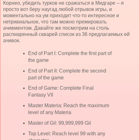
Корнео, убедить турков не сражаться в Мидгаре -- я
просто вот беру наугад любой отрывок игры, и
моментально на ум приходит что-то интересное и
нетривиальное, что там можно премировать
ачивментом. Давайте же посмотрим на столь
распиаренный скварей список из 36 предлагаемых ей
ачивок.
End of Part I: Complete the first part of
the game
End of Part II: Complete the second
part of the game
End of Game: Complete Final
Fantasy VII
Master Materia: Reach the maximum
level of any Materia
Master of Gil: 99,999,999 Gil
Top Level: Reach level 99 with any