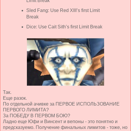
Limit Break
Sled Fang: Use Red XIII’s first Limit
Break
Dice: Use Cait Sith’s first Limit Break
Так.
Еще разок.
По отдельной ачивке за ПЕРВОЕ ИСПОЛЬЗОВАНИЕ
ПЕРВОГО ЛИМИТА?
За ПОБЕДУ В ПЕРВОМ БОЮ?
Ладно еще Юфи и Винсент и вепоны - это понятно и
предсказуемо. Получение финальных лимитов - тоже, но