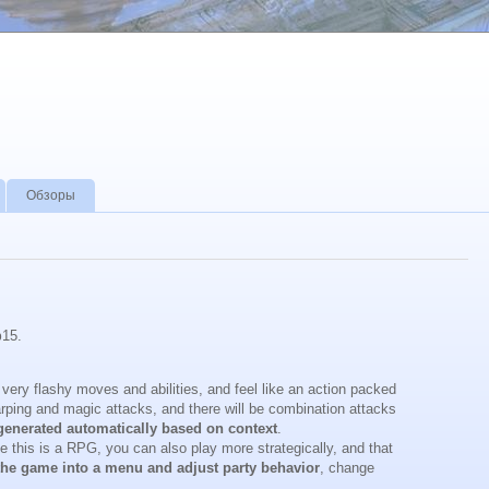
Обзоры
15.
e very flashy moves and abilities, and feel like an action packed
arping and magic attacks, and there will be combination attacks
generated automatically based on context
.
 this is a RPG, you can also play more strategically, and that
the game into a menu and adjust party behavior
, change