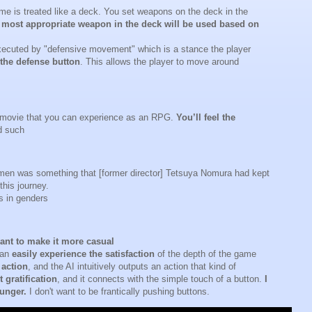
e is treated like a deck. You set weapons on the deck in the
 most appropriate weapon in the deck will be used based on
xecuted by "defensive movement" which is a stance the player
the defense button
. This allows the player to move around
d movie that you can experience as an RPG.
You’ll feel the
nd such
 men was something that [former director] Tetsuya Nomura had kept
this journey.
s in genders
ant to make it more casual
can
easily experience the satisfaction
of the depth of the game
 action
, and the AI intuitively outputs an action that kind of
t gratification
, and it connects with the simple touch of a button.
I
ounger.
I don't want to be frantically pushing buttons.