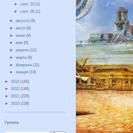
►
сент. 10
(1)
►
сент. 05
(1)
►
августа
(9)
►
июля
(9)
►
июня
(9)
►
мая
(8)
►
апреля
(12)
►
марта
(8)
►
февраля
(11)
►
января
(10)
►
2013
(166)
►
2012
(148)
►
2011
(228)
►
2010
(138)
Гуглота