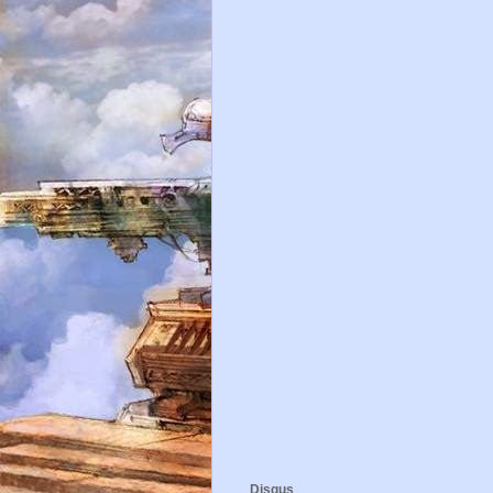
Disqus