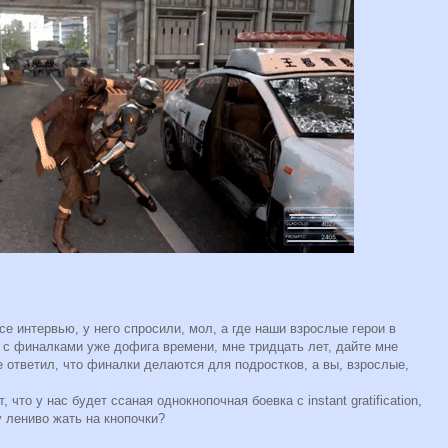
асе интервью, у него спросили, мол, а где наши взрослые герои в
 с финалками уже дофига времени, мне тридцать лет, дайте мне
е ответил, что финалки делаются для подростков, а вы, взрослые,
 что у нас будет ссаная однокнопочная боевка с instant gratification,
у лениво жать на кнопочки?