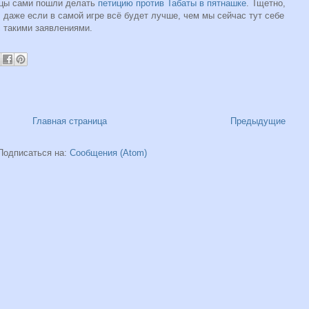
онцы сами пошли делать
петицию против Табаты в пятнашке
. Тщетно,
, даже если в самой игре всё будет лучше, чем мы сейчас тут себе
с такими заявлениями.
Главная страница
Предыдущие
Подписаться на:
Сообщения (Atom)