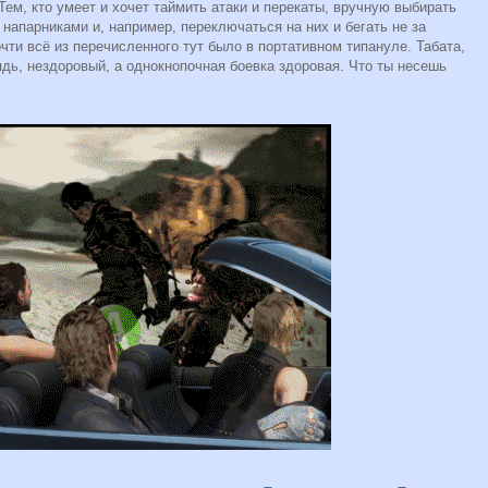
Тем, кто умеет и хочет таймить атаки и перекаты, вручную выбирать
 напарниками и, например, переключаться на них и бегать не за
чти всё из перечисленного тут было в портативном типануле. Табата,
лядь, нездоровый, а однокнопочная боевка здоровая. Что ты несешь