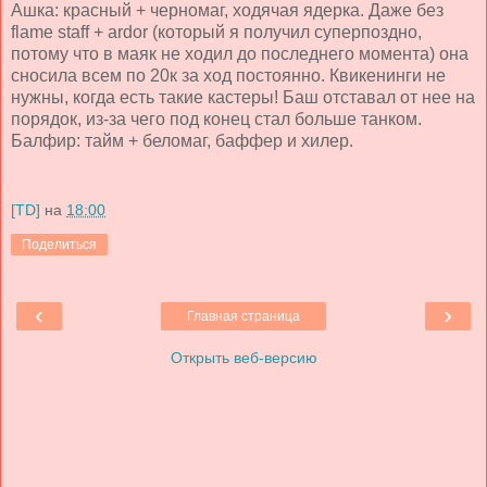
Ашка: красный + черномаг, ходячая ядерка. Даже без
flame staff + ardor (который я получил суперпоздно,
потому что в маяк не ходил до последнего момента) она
сносила всем по 20к за ход постоянно. Квикенинги не
нужны, когда есть такие кастеры! Баш отставал от нее на
порядок, из-за чего под конец стал больше танком.
Балфир: тайм + беломаг, баффер и хилер.
[TD]
на
18:00
Поделиться
‹
›
Главная страница
Открыть веб-версию