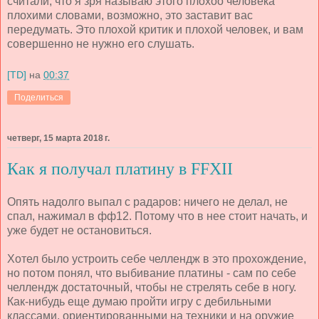
считали, что я зря называю этого плохоо человека
плохими словами, возможно, это заставит вас
передумать. Это плохой критик и плохой человек, и вам
совершенно не нужно его слушать.
[TD]
на
00:37
Поделиться
четверг, 15 марта 2018 г.
Как я получал платину в FFXII
Опять надолго выпал с радаров: ничего не делал, не
спал, нажимал в фф12. Потому что в нее стоит начать, и
уже будет не остановиться.
Хотел было устроить себе челлендж в это прохождение,
но потом понял, что выбивание платины - сам по себе
челлендж достаточный, чтобы не стрелять себе в ногу.
Как-нибудь еще думаю пройти игру с дебильными
классами, ориентированными на техники и на оружие